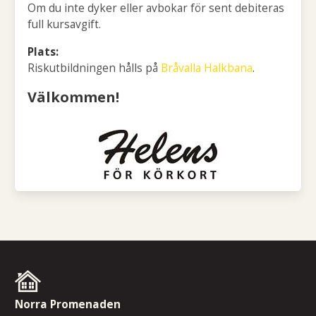
Om du inte dyker eller avbokar för sent debiteras
full kursavgift.
Plats:
Riskutbildningen hålls på
Bråvalla Halkbana
.
Välkommen!
Norra Promenaden