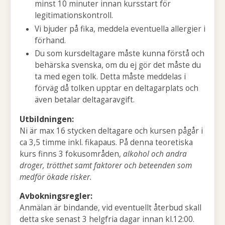
minst 10 minuter innan kursstart för
legitimationskontroll.
Vi bjuder på fika, meddela eventuella allergier i
förhand.
Du som kursdeltagare måste kunna förstå och
behärska svenska, om du ej gör det måste du
ta med egen tolk. Detta måste meddelas i
förväg då tolken upptar en deltagarplats och
även betalar deltagaravgift.
Utbildningen:
Ni är max 16 stycken deltagare och kursen pågår i
ca 3,5 timme inkl. fikapaus. På denna teoretiska
kurs finns 3 fokusområden,
alkohol och andra
droger, trötthet samt faktorer och beteenden som
medför ökade risker.
Avbokningsregler:
Anmälan är bindande, vid eventuellt återbud skall
detta ske senast 3 helgfria dagar innan kl.12:00.