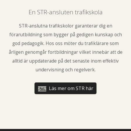
En STR-ansluten trafikskola
STR-anslutna trafikskolor garanterar dig en
förarutbildning som bygger på gedigen kunskap och
god pedagogik. Hos oss möter du trafiklärare som
årligen genomgår fortbildningar vilket innebär att de
alltid är uppdaterade på det senaste inom effektiv
undervisning och regelverk.
Läs mer om STR här