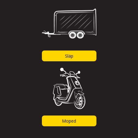
Släp
Moped