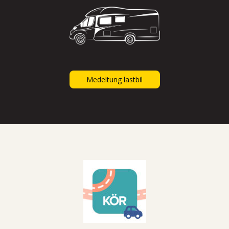
Medeltung lastbil