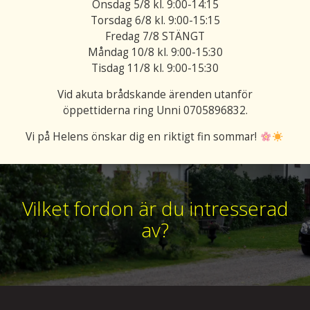
Onsdag 5/8 kl. 9:00-14:15
Torsdag 6/8 kl. 9:00-15:15
Fredag 7/8 STÄNGT
Måndag 10/8 kl. 9:00-15:30
Tisdag 11/8 kl. 9:00-15:30
Vid akuta brådskande ärenden utanför
öppettiderna ring Unni 0705896832.
Vi på Helens önskar dig en riktigt fin sommar!
Vilket fordon är du intresserad
av?